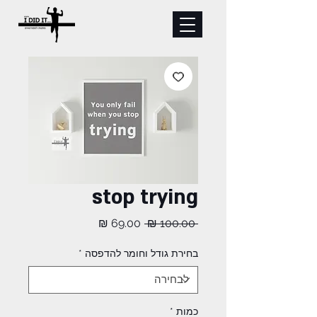
stop trying
מחיר
מחיר
 ‏100.00 ‏₪ 
רגיל
מבצע
בחירת גודל וחומר להדפסה
*
כמות
*