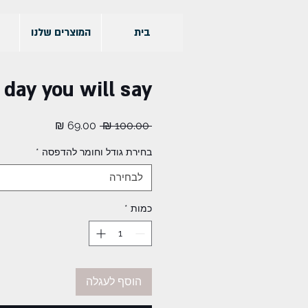
בית
המוצרים שלנו
 day you will say
מחיר
מחיר
 ‏100.00 ‏₪ 
רגיל
מבצע
בחירת גודל וחומר להדפסה
*
לבחירה
כמות
*
הוסף לעגלה