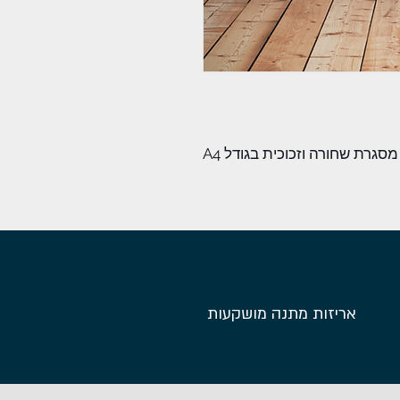
סגרת שחורה וזכוכית בגודל A4
אריזות מתנה מושקעות