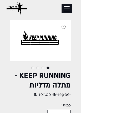
KEEP RUNNING -
מתלה מדליות
מחיר
מחיר
 ‏129.00 ‏₪ 
רגיל
מבצע
כמות
*