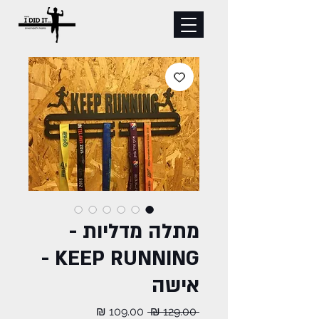
מתלה מדליות -
KEEP RUNNING -
אישה
מחיר
מחיר
 ‏129.00 ‏₪ 