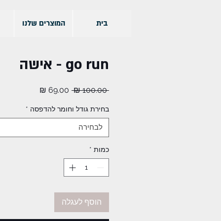
בית
המוצרים שלנו
go run - אישה
מחיר
מחיר
 ‏100.00 ‏₪ 
רגיל
מבצע
בחירת גודל וחומר להדפסה
*
לבחירה
כמות
*
הוסף לעגלה