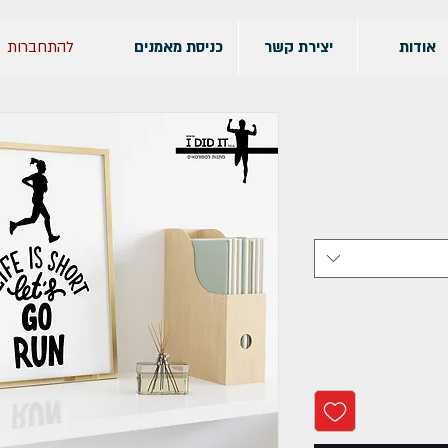
להתחברות
אודות
יצירת קשר
כניסת מאמנים