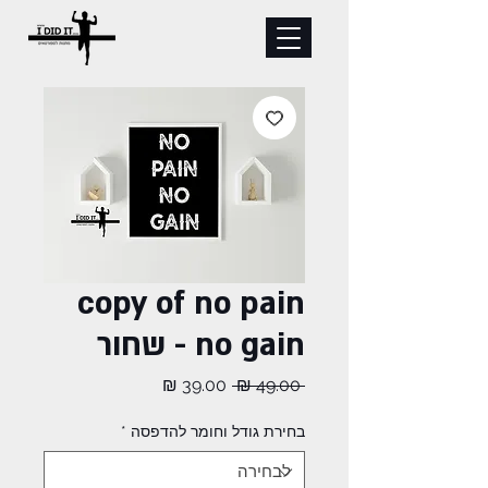
copy of no pain
no gain - שחור
מחיר
מחיר
 ‏49.00 ‏₪ 
רגיל
מבצע
בחירת גודל וחומר להדפסה
*