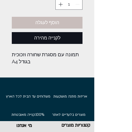
הוסף לעגלה
לקנייה מהירה
תמונה עם מסגרת שחורה וזכוכית
בגודל A4
אריזות מתנה מושקעות
משלוחים עד הבית לכל הארץ
מוצרים בלעדיים לאתר
100%
קנייה מאובטחת
קטגוריות מוצרים
מי אנחנו