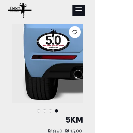
5KM
מחיר
מחיר
 ‏15.00 ‏₪ 