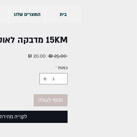
בית
המוצרים שלנו
15KM מדבקה לאוטו
מחיר
מחיר
 ‏25.00 ‏₪ 
רגיל
מבצע
כמות
*
הוסף לעגלה
לקנייה מהירה