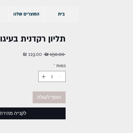
בית
המוצרים שלנו
תליון רקדנית בעיגו
מחיר
מחיר
 ‏150.00 ‏₪ 
רגיל
מבצע
כמות
*
הוסף לעגלה
לקנייה מהירה