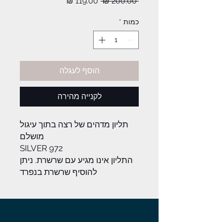
מחיר
מחיר
 ‏200.00 ‏₪ 
רגיל
מבצע
כמות
*
הוסף לעגלה
לקנייה מהירה
תליון מדהים של רצה בתוך עיגול
מושלם
SILVER 972
התליון אינו מגיע עם שרשרת. ניתן
להוסיף שרשרת בנפרד