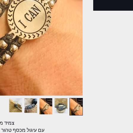
צמיד מו
עם עיגול מכסף טהור 