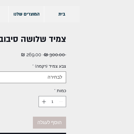
בית
המוצרים שלנו
צמיד שלושה סיבובים AN
מחיר
מחיר
 ‏300.00 ‏₪ 
רגיל
מבצע
צבע צמיד (רקמה)
*
לבחירה
כמות
*
הוסף לעגלה