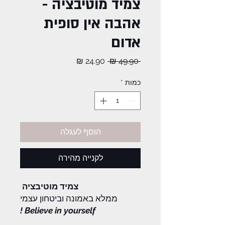
צמיד מוטיבציה -
אהבה אין סופית
אדום
מחיר
מחיר
 ‏49.90 ‏₪ 
רגיל
מבצע
כמות
*
הוסף לעגלה
לקנייה מהירה
צמיד מוטיבציה
ממלא באמונה וביטחון עצמי
Believe in yourself !