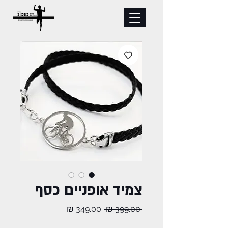
צמיד אופניים כסף
מחיר
מחיר
 ‏399.00 ‏₪ 
רגיל
מבצע