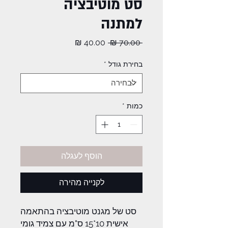
סט מוטיבציה
למתנה
מחיר
מחיר
 ‏70.00 ‏₪ 
רגיל
מבצע
בחירת גודל
*
כמות
*
הוסף לעגלה
לקנייה מהירה
סט של מגנט מוטיבציה בהתאמה
אישית 10*15 ס"מ עם צמיד גומי