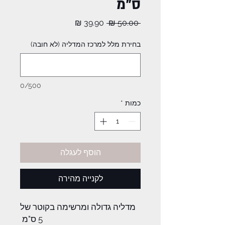
ס"מ
מחיר
מחיר
 ‏50.00 ‏₪ 
רגיל
מבצע
בחירת מלל למרכז המדליה (לא חובה)
0/500
כמות
*
הוסף לעגלה
לקנייה מהירה
מדליה גדולה ומרשימה בקוטר של
5 ס"מ