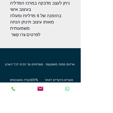
ניתן לעצב מדבקה במרכז המדליה
בעיצוב אישי
בהזמנה של 6 מדליות ומעלה
מאותו עיצוב תינתן הנחה
משמעותית
לפרטים צרו קשר
אריזות מתנה מושקעות
משלוחים עד הבית לכל הארץ
מוצרים בלעדיים לאתר
100%
קנייה מאובטחת
קטגוריות מוצרים
מי אנחנו
אודות
מתלי מדליות
הדפסות על בלוק
שירות לקוחות
תכשיטי ספורט