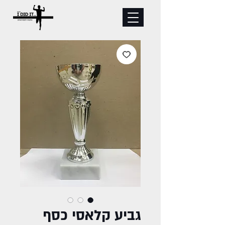
גביע קלאסי כסף