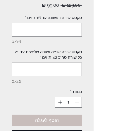
מחיר
מחיר
 ‏129.00 ‏₪ 
רגיל
מבצע
טקסט שורה ראשונה עד 16תווים
*
0/16
טקסט שורה שנייה ושורה שלישית עד 21
כל שורה סה"כ 42 תווים
*
0/42
כמות
*
הוסף לעגלה