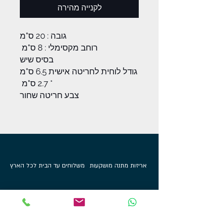
לקנייה מהירה
גובה : 20 ס"מ
רוחב מקסימלי : 8 ס"מ
בסיס שיש
גודל לוחית לחריטה אישית 6.5 ס"מ
* 2.7 ס"מ
צבע חריטה שחור
אריזות מתנה מושקעות
משלוחים עד הבית לכל הארץ
מוצרים בלעדיים לאתר
100%
קנייה מאובטחת
קטגוריות מוצרים
מי אנחנו