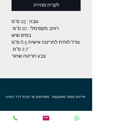
לקנייה מהירה
גובה : 25 ס"מ
רוחב מקסימלי : 10 ס"מ
בסיס שיש
גודל לוחית לחריטה אישית 6.5 ס"מ
* 2.7 ס"מ
צבע חריטה שחור
אריזות מתנה מושקעות
משלוחים עד הבית לכל הארץ
מוצרים בלעדיים לאתר
100%
קנייה מאובטחת
קטגוריות מוצרים
מי אנחנו