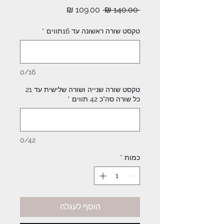
מחיר
מחיר
 ‏140.00 ‏₪ 
רגיל
מבצע
טקסט שורה ראשונה עד 16תווים
*
0/16
טקסט שורה שנייה ושורה שלישית עד 21
כל שורה סה"כ 42 תווים
*
0/42
כמות
*
הוסף לעגלה