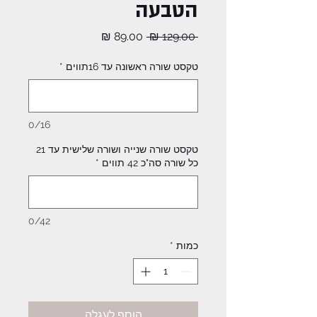
הטבעה
מחיר
מחיר
 ‏129.00 ‏₪ 
רגיל
מבצע
טקסט שורה ראשונה עד 16תווים
*
0/16
טקסט שורה שנייה ושורה שלישית עד 21
כל שורה סה"כ 42 תווים
*
0/42
כמות
*
הוסף לעגלה