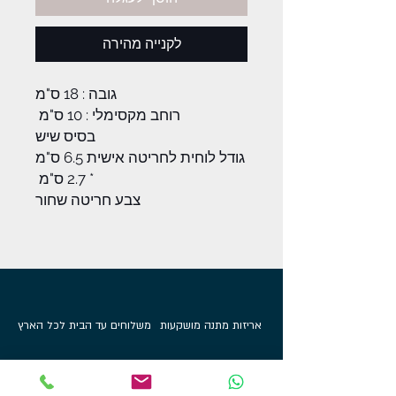
לקנייה מהירה
גובה : 18 ס"מ
רוחב מקסימלי : 10 ס"מ
בסיס שיש
גודל לוחית לחריטה אישית 6.5 ס"מ
* 2.7 ס"מ
צבע חריטה שחור
אריזות מתנה מושקעות
משלוחים עד הבית לכל הארץ
מוצרים בלעדיים לאתר
100%
קנייה מאובטחת