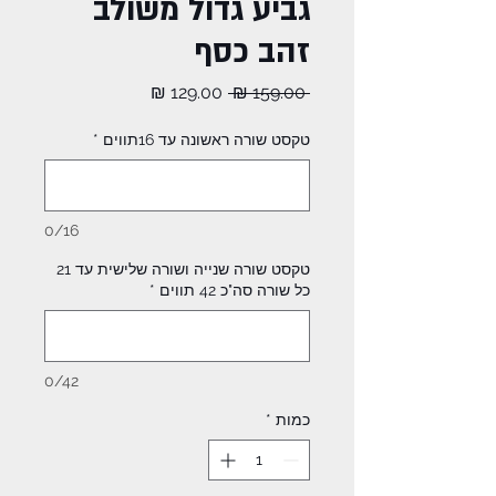
גביע גדול משולב
זהב כסף
מחיר
מחיר
 ‏159.00 ‏₪ 
רגיל
מבצע
טקסט שורה ראשונה עד 16תווים
*
0/16
טקסט שורה שנייה ושורה שלישית עד 21
כל שורה סה"כ 42 תווים
*
0/42
כמות
*