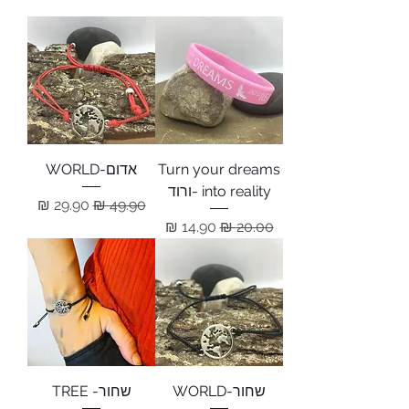
Turn your dreams
אדום-WORLD
into reality -ורוד
מחיר רגיל
מחיר מבצע
מחיר רגיל
מחיר מבצע
שחור-WORLD
שחור- TREE