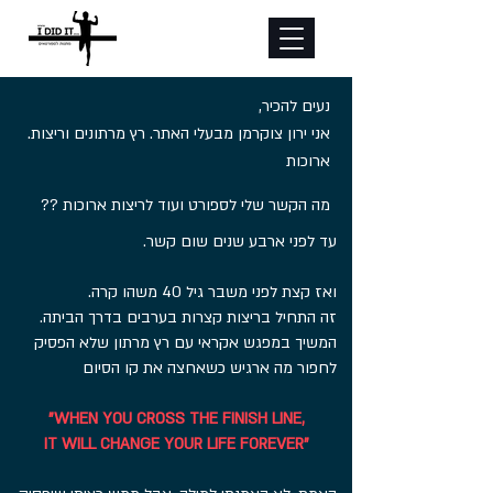
,נעים להכיר
.אני ירון צוקרמן מבעלי האתר. רץ מרתונים וריצות
ארוכות
?? מה הקשר שלי לספורט ועוד לריצות ארוכות
.עד לפני ארבע שנים שום קשר
.ואז קצת לפני משבר גיל 40 משהו קרה
.זה התחיל בריצות קצרות בערבים בדרך הביתה
המשיך במפגש אקראי עם רץ מרתון שלא הפסיק
לחפור מה
ארגיש כשאחצה את קו הסיום
"WHEN YOU CROSS THE FINISH LINE,
IT WILL CHANGE YOUR LIFE FOREVER"