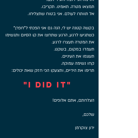
.תמצאו מטרה. תאמינו. תקריבו
.אל תוותרו לעולם. אני בטוח שתצליחו
"בקשה קטנה יש לי, הנה גם אני הפכתי ל"חפרן
כשתגיעו לרגע, הרגע שתחצו את קו הסיום ותגשימו
.את המטרה
תעצרו לרגע
.תעמדו במקום, בשקט
.תעצמו את העיניים
.קחו נשימה עמוקה
:תרימו את הידיים, ותצעקו הכי חזק שאת יכולים
"I DID IT"
!הצלחתם, אתם אלופים
,שלכם
ירון צוקרמן